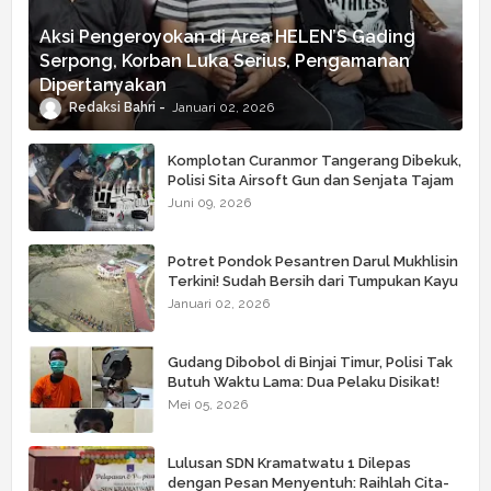
Aksi Pengeroyokan di Area HELEN’S Gading
Serpong, Korban Luka Serius, Pengamanan
Dipertanyakan
Redaksi Bahri
Januari 02, 2026
Komplotan Curanmor Tangerang Dibekuk,
Polisi Sita Airsoft Gun dan Senjata Tajam
Juni 09, 2026
Potret Pondok Pesantren Darul Mukhlisin
Terkini! Sudah Bersih dari Tumpukan Kayu
Januari 02, 2026
Gudang Dibobol di Binjai Timur, Polisi Tak
Butuh Waktu Lama: Dua Pelaku Disikat!
Mei 05, 2026
Lulusan SDN Kramatwatu 1 Dilepas
dengan Pesan Menyentuh: Raihlah Cita-