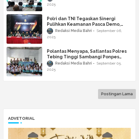
2025
Polri dan TNI Tegaskan Sinergi
Pulihkan Keamanan Pasca Demo,
Publik Desak Transparansi
Redaksi Media Bahri
September 06,
2025
Polantas Menyapa, Satlantas Polres
Tebing Tinggi Sambangi Ponpes
Daarul Syuhada
Redaksi Media Bahri
September 05,
2025
Postingan Lama
ADVETORIAL