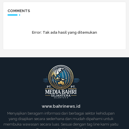
COMMENTS
Error:
Tak ada hasil yang ditemukan
www.bahrinews.id
Menyajikan beragam informasi dari berbagai sektor kehidupan
yang disajikan secara sederhana dan mudah dipahami untuk
membuka wawasan secara luas. Sesuai dengan tag line kami yaitu