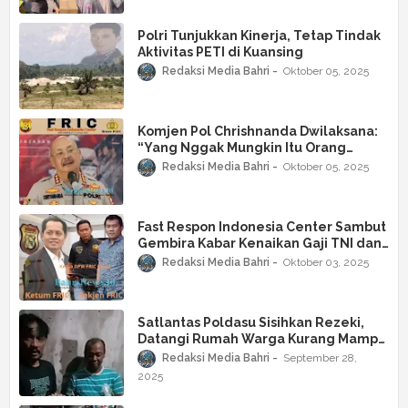
Bencana
Polri Tunjukkan Kinerja, Tetap Tindak
Aktivitas PETI di Kuansing
Redaksi Media Bahri
Oktober 05, 2025
Komjen Pol Chrishnanda Dwilaksana:
“Yang Nggak Mungkin Itu Orang
Makan Kepalanya Sendiri, Tapi
Redaksi Media Bahri
Oktober 05, 2025
Reformasi Polri Pasti Bisa”
Fast Respon Indonesia Center Sambut
Gembira Kabar Kenaikan Gaji TNI dan
Polri
Redaksi Media Bahri
Oktober 03, 2025
Satlantas Poldasu Sisihkan Rezeki,
Datangi Rumah Warga Kurang Mampu
di Medan dan Deli Serdang
Redaksi Media Bahri
September 28,
2025