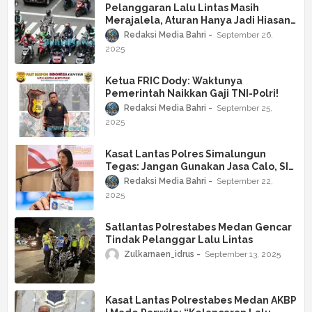
Pelanggaran Lalu Lintas Masih
Merajalela, Aturan Hanya Jadi Hiasan
di Jalan Raya!
Redaksi Media Bahri
September 26,
2025
Ketua FRIC Dody: Waktunya
Pemerintah Naikkan Gaji TNI-Polri!
Redaksi Media Bahri
September 25,
2025
Kasat Lantas Polres Simalungun
Tegas: Jangan Gunakan Jasa Calo, SIM
Harus Lulus Ujian!
Redaksi Media Bahri
September 22,
2025
Satlantas Polrestabes Medan Gencar
Tindak Pelanggar Lalu Lintas
Zulkarnaen_idrus
September 13, 2025
Kasat Lantas Polrestabes Medan AKBP