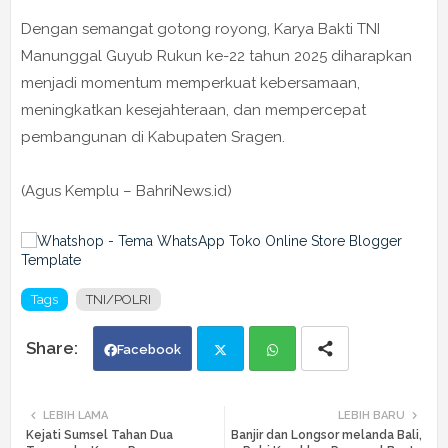
Dengan semangat gotong royong, Karya Bakti TNI
Manunggal Guyub Rukun ke-22 tahun 2025 diharapkan
menjadi momentum memperkuat kebersamaan,
meningkatkan kesejahteraan, dan mempercepat
pembangunan di Kabupaten Sragen.
(Agus Kemplu – BahriNews.id)
Tags
TNI/POLRI
Facebook
Twi
Wh
LEBIH LAMA
LEBIH BARU
Kejati Sumsel Tahan Dua
Banjir dan Longsor melanda Bali,
tte
ats