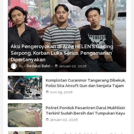
Aksi Pengeroyokan di Area HELEN’S Gading
Serpong, Korban Luka Serius, Pengamanan
Dipertanyakan
Redaksi Bahri
Januari 02, 2026
Komplotan Curanmor Tangerang Dibekuk,
Polisi Sita Airsoft Gun dan Senjata Tajam
Juni 09, 2026
Potret Pondok Pesantren Darul Mukhlisin
Terkini! Sudah Bersih dari Tumpukan Kayu
Januari 02, 2026