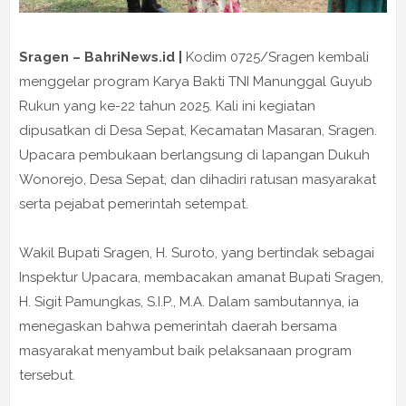
Sragen – BahriNews.id |
Kodim 0725/Sragen kembali
menggelar program Karya Bakti TNI Manunggal Guyub
Rukun yang ke-22 tahun 2025. Kali ini kegiatan
dipusatkan di Desa Sepat, Kecamatan Masaran, Sragen.
Upacara pembukaan berlangsung di lapangan Dukuh
Wonorejo, Desa Sepat, dan dihadiri ratusan masyarakat
serta pejabat pemerintah setempat.
Wakil Bupati Sragen, H. Suroto, yang bertindak sebagai
Inspektur Upacara, membacakan amanat Bupati Sragen,
H. Sigit Pamungkas, S.I.P., M.A. Dalam sambutannya, ia
menegaskan bahwa pemerintah daerah bersama
masyarakat menyambut baik pelaksanaan program
tersebut.