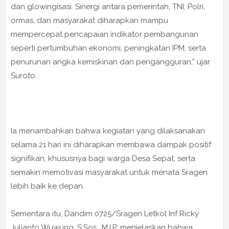
dan glowingisasi. Sinergi antara pemerintah, TNI, Polri,
ormas, dan masyarakat diharapkan mampu
mempercepat pencapaian indikator pembangunan
seperti pertumbuhan ekonomi, peningkatan IPM, serta
penurunan angka kemiskinan dan pengangguran,” ujar
Suroto.
Ia menambahkan bahwa kegiatan yang dilaksanakan
selama 21 hari ini diharapkan membawa dampak positif
signifikan, khususnya bagi warga Desa Sepat, serta
semakin memotivasi masyarakat untuk menata Sragen
lebih baik ke depan.
Sementara itu, Dandim 0725/Sragen Letkol Inf Ricky
Julianto Wuwung, S.Sos., M.I.P. menjelaskan bahwa