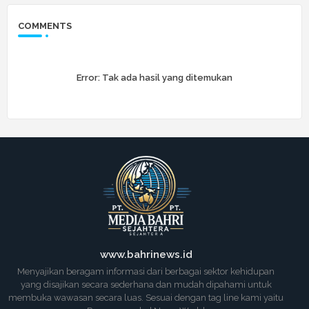
COMMENTS
Error:
Tak ada hasil yang ditemukan
www.bahrinews.id
Menyajikan beragam informasi dari berbagai sektor kehidupan
yang disajikan secara sederhana dan mudah dipahami untuk
membuka wawasan secara luas. Sesuai dengan tag line kami yaitu