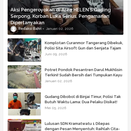
Aksi Pengeroyokan di Area HELEN’S Gading
Serpong, Korban Luka Serius, Pengamanan
Dipertanyakan
Redaksi Bahri
Januari 02, 2026
Komplotan Curanmor Tangerang Dibekuk,
Polisi Sita Airsoft Gun dan Senjata Tajam
Juni 09, 2026
Potret Pondok Pesantren Darul Mukhlisin
Terkini! Sudah Bersih dari Tumpukan Kayu
Januari 02, 2026
Gudang Dibobol di Binjai Timur, Polisi Tak
Butuh Waktu Lama: Dua Pelaku Disikat!
Mei 05, 2026
Lulusan SDN Kramatwatu 1 Dilepas
dengan Pesan Menyentuh: Raihlah Cita-