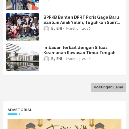
Metro
BPPKB Banten DPRT Poris Gaga Baru
Santuni Anak Yatim, Teguhkan Spirit
Kepedulian di Bulan Ramadan
By ENI
Maret 03, 2026
Imbauan terkait dengan Situasi
Keamanan Kawasan Timur Tengah
By ENI
Maret 03, 2026
Postingan Lama
ADVETORIAL