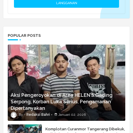
POPULAR POSTS
Aksi Pengeroyokan di Area HELEN’S Gading
Serpong, Korban Luka Serius, Pengamanan
Dipertanyakan
Redaksi Bahri
Januari 02, 2026
Komplotan Curanmor Tangerang Dibekuk,