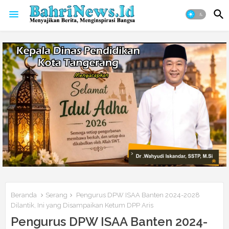
Beranda
Serang
Pengurus DPW ISAA Banten 2024-2028
Dilantik, Ini yang Disampaikan Ketum DPP Aris
Pengurus DPW ISAA Banten 2024-