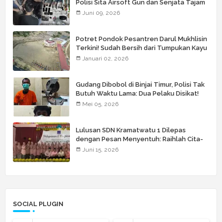
Polisi Sita Airsoft Gun dan Senjata Tajam
Juni 09, 2026
Potret Pondok Pesantren Darul Mukhlisin
Terkini! Sudah Bersih dari Tumpukan Kayu
Januari 02, 2026
Gudang Dibobol di Binjai Timur, Polisi Tak
Butuh Waktu Lama: Dua Pelaku Disikat!
Mei 05, 2026
Lulusan SDN Kramatwatu 1 Dilepas
dengan Pesan Menyentuh: Raihlah Cita-
Cita Setinggi Langit
Juni 15, 2026
SOCIAL PLUGIN