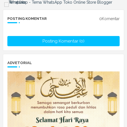
0Komentar
POSTING KOMENTAR
Posting Komentar (0)
ADVETORIAL