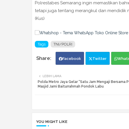
Polrestabes Semarang ingin memastikan bah
tetapi juga tentang merangkul dan mendidik 
(Kus)
Tags
TNI/POLRI
Facebook
Twitter
What
LEBIH LAMA
Polda Metro Jaya Gelar “Satu Jam Mengaji Bersama Pol
Masjid Jami Baiturrahmah Pondok Labu
YOU MIGHT LIKE