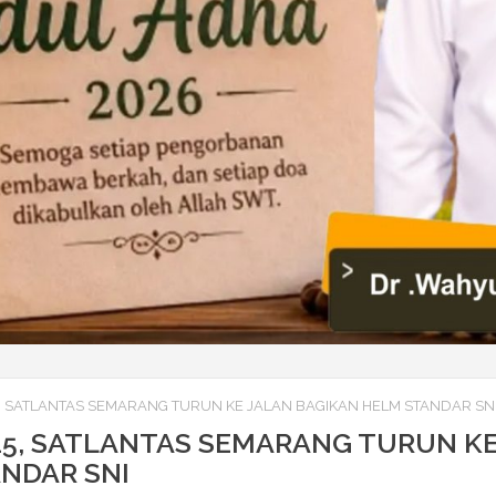
, SATLANTAS SEMARANG TURUN KE JALAN BAGIKAN HELM STANDAR SN
25, SATLANTAS SEMARANG TURUN K
NDAR SNI