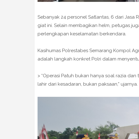
Sebanyak 24 personel Satlantas, 6 dari Jasa 
giat ini. Selain membagikan helm, petugas jug
perlengkapan keselamatan berkendara.
Kasihumas Polrestabes Semarang Kompol Ag
adalah langkah konkret Polri dalam menyentu
> “Operasi Patuh bukan hanya soal razia dan
lahir dari kesadaran, bukan paksaan,” ujarnya.