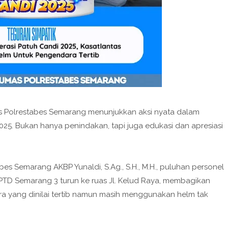
as Polrestabes Semarang menunjukkan aksi nyata dalam
5. Bukan hanya penindakan, tapi juga edukasi dan apresiasi
es Semarang AKBP Yunaldi, S.Ag., S.H., M.H., puluhan personel
UPTD Semarang 3 turun ke ruas Jl. Kelud Raya, membagikan
a yang dinilai tertib namun masih menggunakan helm tak