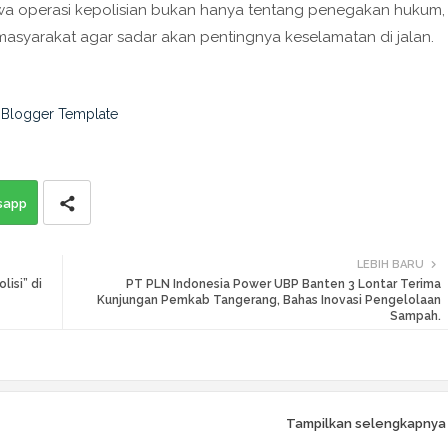
wa operasi kepolisian bukan hanya tentang penegakan hukum,
masyarakat agar sadar akan pentingnya keselamatan di jalan.
sapp
LEBIH BARU
isi” di
PT PLN Indonesia Power UBP Banten 3 Lontar Terima
Kunjungan Pemkab Tangerang, Bahas Inovasi Pengelolaan
Sampah.
Tampilkan selengkapnya