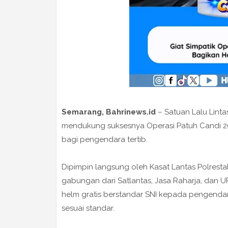
Semarang, Bahrinews.id
– Satuan Lalu Lint
mendukung suksesnya Operasi Patuh Candi 202
bagi pengendara tertib.
Dipimpin langsung oleh Kasat Lantas Polrestab
gabungan dari Satlantas, Jasa Raharja, dan 
helm gratis berstandar SNI kepada pengendar
sesuai standar.