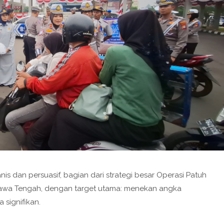
is dan persuasif, bagian dari strategi besar Operasi Patuh
 Jawa Tengah, dengan target utama: menekan angka
 signifikan.