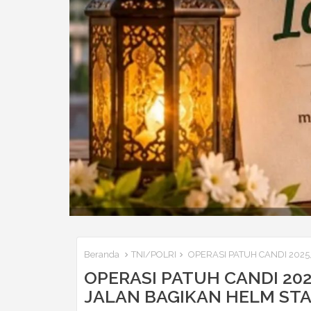
Beranda
TNI/POLRI
OPERASI PATUH CANDI 2025
OPERASI PATUH CANDI 20
JALAN BAGIKAN HELM STA