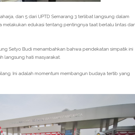
Raharja, dan 5 dari UPTD Semarang 3 terlibat langsung dalam
a melakukan edukasi tentang pentingnya taat berlalu lintas da
ung Setyo Budi menambahkan bahwa pendekatan simpatik ini
h langsung hati masyarakat.
 tilang. Ini adalah momentum membangun budaya tertib yang