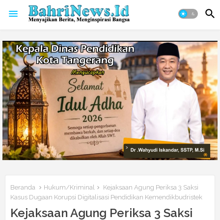
Beranda
Hukum/Kriminal
Kejaksaan Agung Periksa 3 Saksi
Kasus Dugaan Korupsi Digitalisasi Pendidikan Kemendikbudristek
Kejaksaan Agung Periksa 3 Saksi