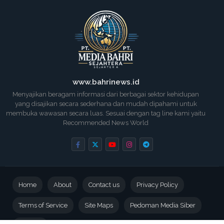
www.bahrinews.id
Menyajikan beragam informasi dari berbagai sektor kehidupan
yang disajikan secara sederhana dan mudah dipahami untuk
membuka wawasan secara luas. Sesuai dengan tag line kami yaitu
Recommended News World
Home
About
Contact us
Privacy Policy
Terms of Service
Site Maps
Pedoman Media Siber