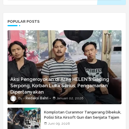
POPULAR POSTS
Aksi Pengeroyokan di Area HELEN’S Gading
Serpong, Korban Luka Serius, Pengamanan
Dipertanyakan
Redaksi Bahri
Januari 02, 2026
Komplotan Curanmor Tangerang Dibekuk,
Polisi Sita Airsoft Gun dan Senjata Tajam
Juni 09, 2026