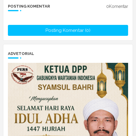
0Komentar
POSTING KOMENTAR
Posting Komentar (0)
ADVETORIAL