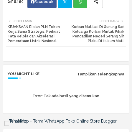
Facebook
Twi
Wh
LEBIH LAMA
LEBIH BARU
KEJAKSAAN RI dan PLN Teken
Korban Mutilasi Di Gunung Sari
tte
ats
Kerja Sama Strategis, Perkuat
Keluarga Korban Mintak Pihak
Tata Kelola dan Akselerasi
Pengadilan Negeri Serang Sih
Pemerataan Listrik Nasional
Plaku Di Hukum Mati.
r
app
YOU MIGHT LIKE
Tampilkan selengkapnya
Error:
Tak ada hasil yang ditemukan