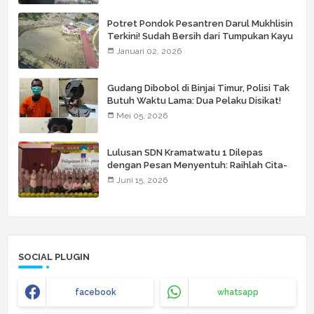
Potret Pondok Pesantren Darul Mukhlisin
Terkini! Sudah Bersih dari Tumpukan Kayu
Januari 02, 2026
Gudang Dibobol di Binjai Timur, Polisi Tak
Butuh Waktu Lama: Dua Pelaku Disikat!
Mei 05, 2026
Lulusan SDN Kramatwatu 1 Dilepas
dengan Pesan Menyentuh: Raihlah Cita-
Cita Setinggi Langit
Juni 15, 2026
SOCIAL PLUGIN
facebook
whatsapp