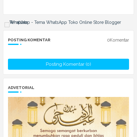
0Komentar
POSTING KOMENTAR
Posting Komentar (0)
ADVETORIAL