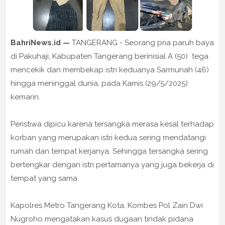
BahriNews.id —
TANGERANG - Seorang pria paruh baya
di Pakuhaji, Kabupaten Tangerang berinisial A (50) tega
mencekik dan membekap istri keduanya Sarmunah (46)
hingga meninggal dunia, pada Kamis (29/5/2025)
kemarin.
Peristiwa dipicu karena tersangka merasa kesal terhadap
korban yang merupakan istri kedua sering mendatangi
rumah dan tempat kerjanya. Sehingga tersangka sering
bertengkar dengan istri pertamanya yang juga bekerja di
tempat yang sama.
Kapolres Metro Tangerang Kota, Kombes Pol Zain Dwi
Nugroho mengatakan kasus dugaan tindak pidana