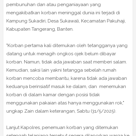
pembunuhan dan atau penganiayaan yang
mengakibatkan korban meninggal dunia ini terjadi di
Kampung Sukadiri, Desa Sukawali, Kecamatan Pakuhaji,
Kabupaten Tangerang, Banten.
"Korban pertama kali ditemukan oleh tetangganya yang
datang untuk menagih ongkos ojek belum dibayar
korban. Namun, tidak ada jawaban saat memberi salam.
Kemudian, saksi lain yakni tetangga sebelah rumah
korban mencoba membantu, karena tidak ada jawaban
keduanya berinsiatif masuk ke dalam, dan menemukan
korban di dalam kamar dengan posisi tidak
menggunakan pakaian atas hanya menggunakan rok,"
ungkap Zain dalam keterangan, Sabtu (31/5/2025).
Lanjut Kapolres, penemuan korban yang ditemukan
setengah telanjang tersebut segera dilaporkan warga ke