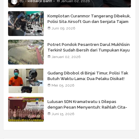
Redaksi Bahri
Januari 02, 2026
Komplotan Curanmor Tangerang Dibekuk,
Polisi Sita Airsoft Gun dan Senjata Tajam
Juni 09, 2026
Potret Pondok Pesantren Darul Mukhlisin
Terkini! Sudah Bersih dari Tumpukan Kayu
Januari 02, 2026
Gudang Dibobol di Binjai Timur, Polisi Tak
Butuh Waktu Lama: Dua Pelaku Disikat!
Mei 05, 2026
Lulusan SDN Kramatwatu 1 Dilepas
dengan Pesan Menyentuh: Raihlah Cita-
Cita Setinggi Langit
Juni 15, 2026