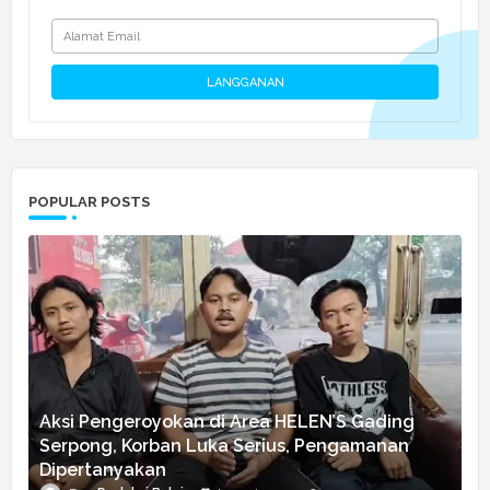
POPULAR POSTS
Aksi Pengeroyokan di Area HELEN’S Gading
Serpong, Korban Luka Serius, Pengamanan
Dipertanyakan