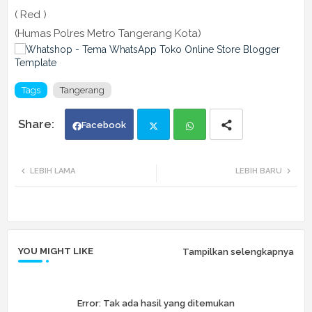
( Red )
(Humas Polres Metro Tangerang Kota)
Tags
Tangerang
Facebook
Twi
Wh
LEBIH LAMA
LEBIH BARU
tte
ats
r
app
YOU MIGHT LIKE
Tampilkan selengkapnya
Error:
Tak ada hasil yang ditemukan