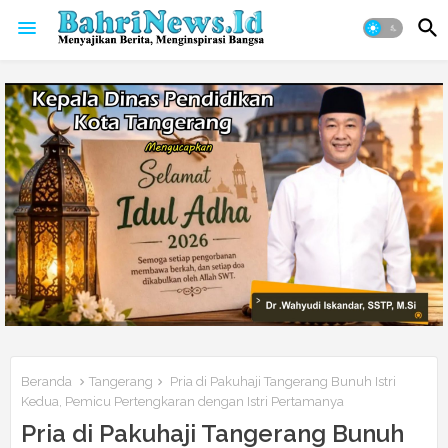
Beranda
Tangerang
Pria di Pakuhaji Tangerang Bunuh Istri
Kedua, Pemicu Pertengkaran dengan Istri Pertamanya
Pria di Pakuhaji Tangerang Bunuh