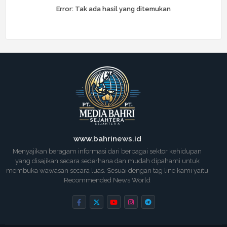
Error:
Tak ada hasil yang ditemukan
www.bahrinews.id
Menyajikan beragam informasi dari berbagai sektor kehidupan
yang disajikan secara sederhana dan mudah dipahami untuk
membuka wawasan secara luas. Sesuai dengan tag line kami yaitu
Recommended News World