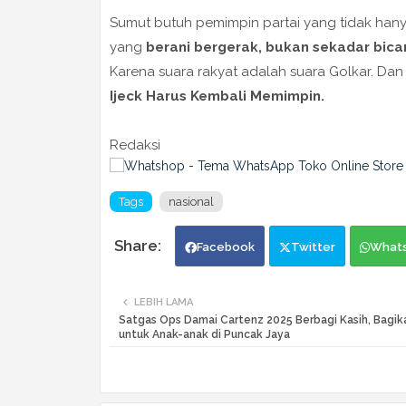
Sumut butuh pemimpin partai yang tidak hanya
yang
berani bergerak, bukan sekadar bica
Karena suara rakyat adalah suara Golkar. Dan sua
Ijeck Harus Kembali Memimpin.
Redaksi
Tags
nasional
Facebook
Twitter
What
LEBIH LAMA
Satgas Ops Damai Cartenz 2025 Berbagi Kasih, Bagik
untuk Anak-anak di Puncak Jaya