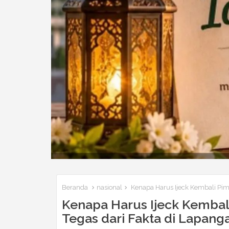
Beranda
nasional
Kenapa Harus Ijeck Kembali Pim
Kenapa Harus Ijeck Kembal
Tegas dari Fakta di Lapang