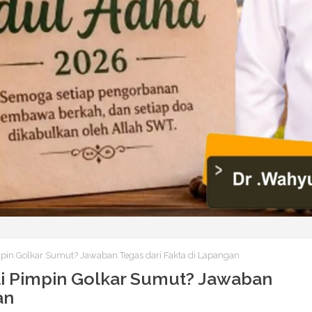
pin Golkar Sumut? Jawaban Tegas dari Fakta di Lapangan
i Pimpin Golkar Sumut? Jawaban
an