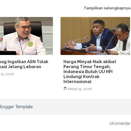
Tampilkan selengkapnya
ag Ingatkan ASN Tolak
Harga Minyak Naik akibat
ikasi Jelang Lebaran
Perang Timur Tengah,
Indonesia Butuh UU HPI
 15, 2026
Lindungi Kontrak
Internasional
Maret 15, 2026
0Komentar