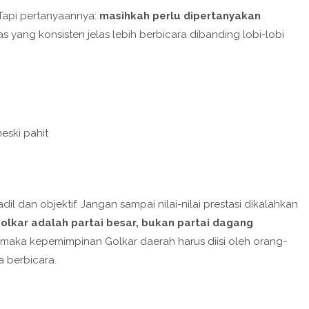
Tapi pertanyaannya:
masihkah perlu dipertanyakan
as yang konsisten jelas lebih berbicara dibanding lobi-lobi
eski pahit
l dan objektif. Jangan sampai nilai-nilai prestasi dikalahkan
olkar adalah partai besar, bukan partai dagang
 maka kepemimpinan Golkar daerah harus diisi oleh orang-
 berbicara.