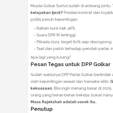
Musda Golkar Sumut sudah di ambang pintu. 
kelayakan Ijeck?
Prestasi konkret dan loyalit
politis penuh kepentingan.
Raihan kursi naik 46%
Suara DPR RI tertinggi
Pilkada 2024: target 60% siap disongsong
Taat dan patuh terhadap perintah partai, m
Apa lagi yang kurang?
Pesan Tegas untuk DPP Golkar
Sudah waktunya DPP Partai Golkar bertindak adi
oleh kepentingan sesaat dan transaksi elitis.
G
kekuasaan.
Bila ingin menang besar di 2029,
orang yang benar-benar bekerja, bukan hanya
Musa Rajekshah adalah sosok itu.
Penutup