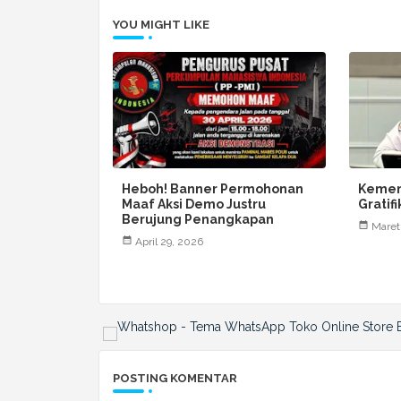
YOU MIGHT LIKE
Heboh! Banner Permohonan
Kemen
Maaf Aksi Demo Justru
Gratif
Berujung Penangkapan
Maret
April 29, 2026
POSTING KOMENTAR