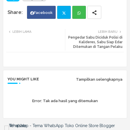
Facebook
Twi
Wh
LEBIH LAMA
LEBIH BARU
Pengedar Sabu Diciduk Polisi di
tte
ats
Kalideres, Sabu Siap Edar
Ditemukan di Tangan Pelaku
r
app
YOU MIGHT LIKE
Tampilkan selengkapnya
Error:
Tak ada hasil yang ditemukan