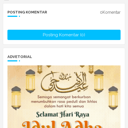
0Komentar
POSTING KOMENTAR
Posting Komentar (0)
ADVETORIAL