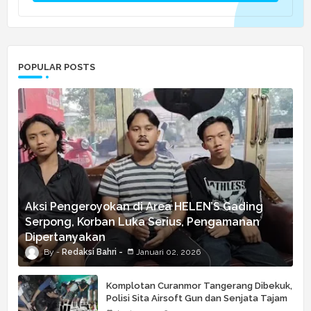
POPULAR POSTS
Aksi Pengeroyokan di Area HELEN’S Gading
Serpong, Korban Luka Serius, Pengamanan
Dipertanyakan
Redaksi Bahri
Januari 02, 2026
Komplotan Curanmor Tangerang Dibekuk,
Polisi Sita Airsoft Gun dan Senjata Tajam