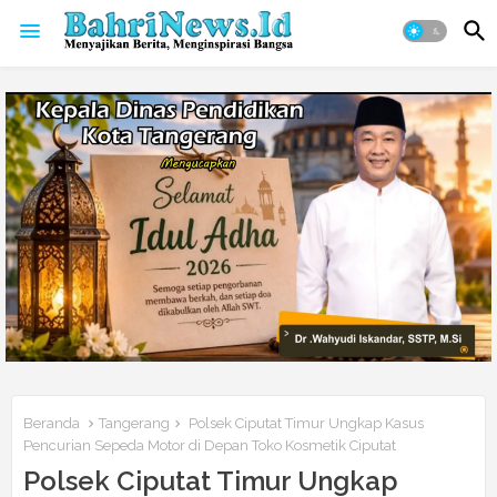
Beranda
Tangerang
Polsek Ciputat Timur Ungkap Kasus
Pencurian Sepeda Motor di Depan Toko Kosmetik Ciputat
Polsek Ciputat Timur Ungkap