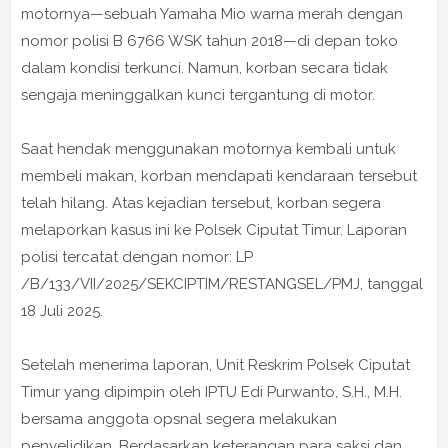
motornya—sebuah Yamaha Mio warna merah dengan
nomor polisi B 6766 WSK tahun 2018—di depan toko
dalam kondisi terkunci. Namun, korban secara tidak
sengaja meninggalkan kunci tergantung di motor.
Saat hendak menggunakan motornya kembali untuk
membeli makan, korban mendapati kendaraan tersebut
telah hilang. Atas kejadian tersebut, korban segera
melaporkan kasus ini ke Polsek Ciputat Timur. Laporan
polisi tercatat dengan nomor: LP
/B/133/VII/2025/SEKCIPTIM/RESTANGSEL/PMJ, tanggal
18 Juli 2025.
Setelah menerima laporan, Unit Reskrim Polsek Ciputat
Timur yang dipimpin oleh IPTU Edi Purwanto, S.H., M.H.
bersama anggota opsnal segera melakukan
penyelidikan. Berdasarkan keterangan para saksi dan