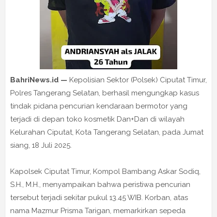
BahriNews.id —
Kepolisian Sektor (Polsek) Ciputat Timur,
Polres Tangerang Selatan, berhasil mengungkap kasus
tindak pidana pencurian kendaraan bermotor yang
terjadi di depan toko kosmetik Dan+Dan di wilayah
Kelurahan Ciputat, Kota Tangerang Selatan, pada Jumat
siang, 18 Juli 2025.
Kapolsek Ciputat Timur, Kompol Bambang Askar Sodiq,
S.H., M.H., menyampaikan bahwa peristiwa pencurian
tersebut terjadi sekitar pukul 13.45 WIB. Korban, atas
nama Mazmur Prisma Tarigan, memarkirkan sepeda