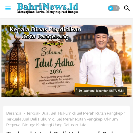
Beranda
Terkuak! Jual Beli Hukum di Sel Merah Rutan Pangkep
Terkuak! Jual Beli Hukum di Sel Merah Rutan Pangkep, Oknum
Pegawai Diduga Kantongi Uang Ratusan Juta