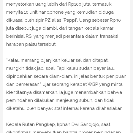
menyetorkan uang lebih dari Rp100 juta, termasuk
menyita 10 unit handphone yang kemudian diduga
dikuasai oleh sipir PZ alias “Pappi”. Uang sebesar Rp30
juta disebut juga diambil dari tangan kepala kamar
berinisial RS, yang menjadi perantara dalam transaksi
harapan palsu tersebut.
“Kalau memang dijanjikan keluar sel dan ditepati,
mungkin tidak jadi soal. Tapi kalau sudah bayar lalu
dipindahkan secara diam-diam, ini jelas bentuk penipuan
dan pemerasan,” ujar seorang kerabat WBP yang minta
identitasnya disamarkan. Ia juga menambahkan bahwa
pemindahan dilakukan menjelang subuh, dan tidak
diketahui oleh banyak staf internal karena dirahasiakan.
Kepala Rutan Pangkep, Irphan Dwi Sandjojo, saat
dikonfirmasi menyebutkan bahwa proses pemindahan