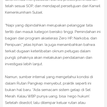
telah sesuai SOP, dan mendapat persetujuan dari Kanwil
Kemenkumham Sulsel.
“Napi yang dipindahkan merupakan pelanggar tata
tertib dan masuk kategori berisiko tinggi. Pemindahan ini
bagian dari program akselerasi Zero HP, Narkoba, dan
Penipuan,” jelas Irphan. Ia juga menambahkan bahwa
terkait dugaan keterlibatan oknum petugas dalam
pungli, pihaknya akan melakukan pendalaman dan
investigasi lebih lanjut.
Namun, sumber internal yang mengetahui kondisi di
dalam Rutan Pangkep menyebut, praktik seperti ini
bukan hal baru. “Ada semacam sistem gelap di Sel
Merah. Kalau WBP punya uang, bisa ‘nego hukum’.
Setelah disedot, lalu dilempar keluar rutan atau