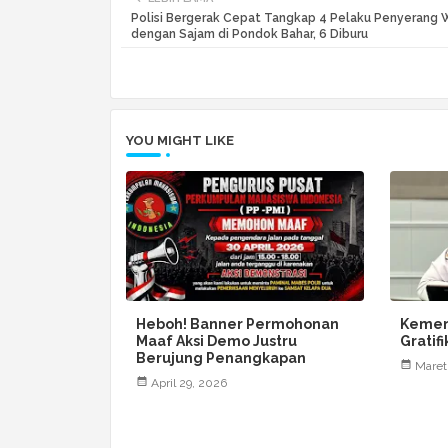
Polisi Bergerak Cepat Tangkap 4 Pelaku Penyerang 
dengan Sajam di Pondok Bahar, 6 Diburu
YOU MIGHT LIKE
Heboh! Banner Permohonan
Kemen
Maaf Aksi Demo Justru
Gratif
Berujung Penangkapan
Maret
April 29, 2026