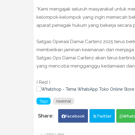
“Kami mengajak seluruh masyarakat untuk men
kelompok-kelompok yang ingin memecah bela
aparat penegak hukum yang bekerja secara pro
Satgas Operasi Damai Cartenz 2025 terus ber
memberikan jaminan keamanan dan menjaga sta
Satgas Ops Damai Cartenz akan terus bertind
yang mencoba mengganggu kedamaian dan k
( Red )
Tags
nasional
Facebook
Twitter
What
LEBIH LAMA