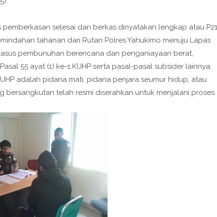
5).
s pemberkasan selesai dan berkas dinyatakan lengkap atau P2
mindahan tahanan dari Rutan Polres Yahukimo menuju Lapas
m kasus pembunuhan berencana dan penganiayaan berat,
sal 55 ayat (1) ke-1 KUHP serta pasal-pasal subsider lainnya.
P adalah pidana mati, pidana penjara seumur hidup, atau
ng bersangkutan telah resmi diserahkan untuk menjalani proses