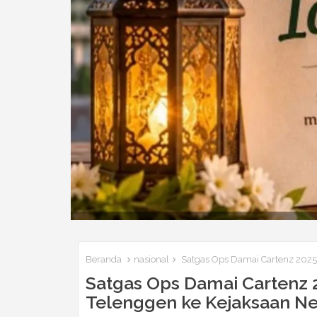
Beranda
nasional
Satgas Ops Damai Cartenz 2025 
Satgas Ops Damai Cartenz 
Telenggen ke Kejaksaan Ne