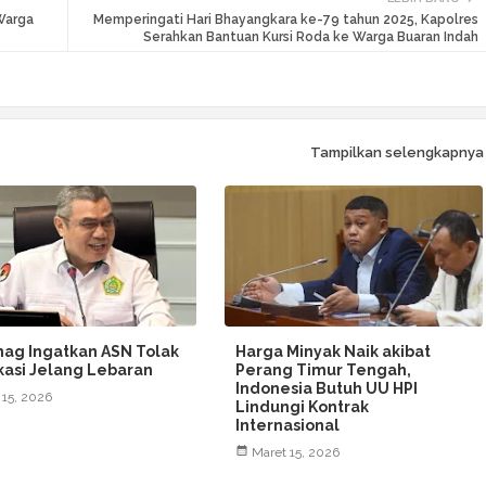
Warga
Memperingati Hari Bhayangkara ke-79 tahun 2025, Kapolres
Serahkan Bantuan Kursi Roda ke Warga Buaran Indah
Tampilkan selengkapnya
ag Ingatkan ASN Tolak
Harga Minyak Naik akibat
ikasi Jelang Lebaran
Perang Timur Tengah,
Indonesia Butuh UU HPI
 15, 2026
Lindungi Kontrak
Internasional
Maret 15, 2026