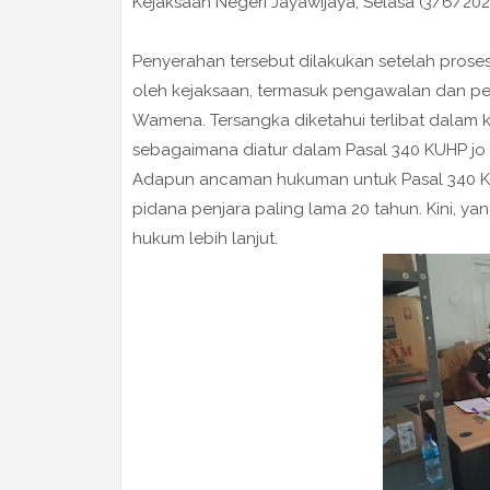
Kejaksaan Negeri Jayawijaya, Selasa (3/6/202
Penyerahan tersebut dilakukan setelah prose
oleh kejaksaan, termasuk pengawalan dan pe
Wamena. Tersangka diketahui terlibat dala
sebagaimana diatur dalam Pasal 340 KUHP jo Pa
Adapun ancaman hukuman untuk Pasal 340 KUH
pidana penjara paling lama 20 tahun. Kini, ya
hukum lebih lanjut.