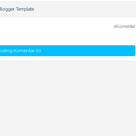
0Komentar
osting Komentar (0)