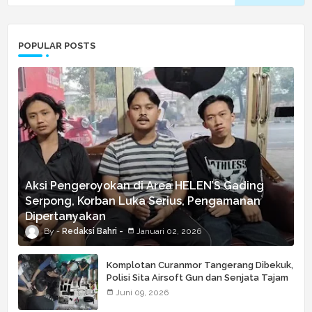
POPULAR POSTS
Aksi Pengeroyokan di Area HELEN’S Gading
Serpong, Korban Luka Serius, Pengamanan
Dipertanyakan
Redaksi Bahri
Januari 02, 2026
Komplotan Curanmor Tangerang Dibekuk,
Polisi Sita Airsoft Gun dan Senjata Tajam
Juni 09, 2026