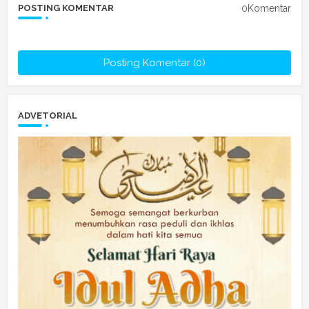
0Komentar
POSTING KOMENTAR
Posting Komentar (0)
ADVETORIAL