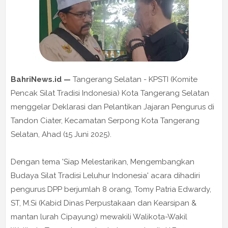
BahriNews.id —
Tangerang Selatan - KPSTI (Komite
Pencak Silat Tradisi Indonesia) Kota Tangerang Selatan
menggelar Deklarasi dan Pelantikan Jajaran Pengurus di
Tandon Ciater, Kecamatan Serpong Kota Tangerang
Selatan, Ahad (15 Juni 2025).
Dengan tema 'Siap Melestarikan, Mengembangkan
Budaya Silat Tradisi Leluhur Indonesia' acara dihadiri
pengurus DPP berjumlah 8 orang, Tomy Patria Edwardy,
ST, M.Si (Kabid Dinas Perpustakaan dan Kearsipan &
mantan lurah Cipayung) mewakili Walikota-Wakil