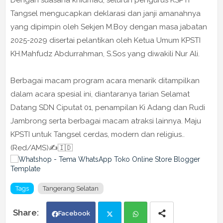
Dengan suasana khidmad, seluruh pengurus KSPTI
Tangsel mengucapkan deklarasi dan janji amanahnya
yang dipimpin oleh Sekjen M.Boy dengan masa jabatan
2025-2029 disertai pelantikan oleh Ketua Umum KPSTI
KH.Mahfudz Abdurrahman, S.Sos yang diwakili Nur Ali.
Berbagai macam program acara menarik ditampilkan
dalam acara spesial ini, diantaranya tarian Selamat
Datang SDN Ciputat 01, penampilan Ki Adang dan Rudi
Jambrong serta berbagai macam atraksi lainnya. Maju
KPSTI untuk Tangsel cerdas, modern dan religius..
(Red/AMS)✍️🇮🇩
Tags
Tangerang Selatan
Facebook