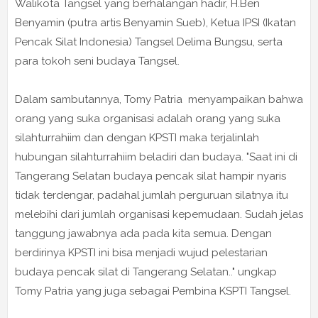
Walikota Tangsel yang berhalangan hadir, H.Ben
Benyamin (putra artis Benyamin Sueb), Ketua IPSI (Ikatan
Pencak Silat Indonesia) Tangsel Delima Bungsu, serta
para tokoh seni budaya Tangsel.
Dalam sambutannya, Tomy Patria menyampaikan bahwa
orang yang suka organisasi adalah orang yang suka
silahturrahiim dan dengan KPSTI maka terjalinlah
hubungan silahturrahiim beladiri dan budaya. "Saat ini di
Tangerang Selatan budaya pencak silat hampir nyaris
tidak terdengar, padahal jumlah perguruan silatnya itu
melebihi dari jumlah organisasi kepemudaan. Sudah jelas
tanggung jawabnya ada pada kita semua. Dengan
berdirinya KPSTI ini bisa menjadi wujud pelestarian
budaya pencak silat di Tangerang Selatan.." ungkap
Tomy Patria yang juga sebagai Pembina KSPTI Tangsel.