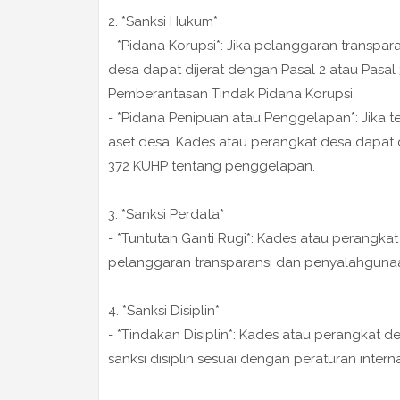
2. *Sanksi Hukum*
- *Pidana Korupsi*: Jika pelanggaran transpar
desa dapat dijerat dengan Pasal 2 atau Pas
Pemberantasan Tindak Pidana Korupsi.
- *Pidana Penipuan atau Penggelapan*: Jika
aset desa, Kades atau perangkat desa dapat 
372 KUHP tentang penggelapan.
3. *Sanksi Perdata*
- *Tuntutan Ganti Rugi*: Kades atau perangka
pelanggaran transparansi dan penyalahgunaa
4. *Sanksi Disiplin*
- *Tindakan Disiplin*: Kades atau perangkat 
sanksi disiplin sesuai dengan peraturan inte