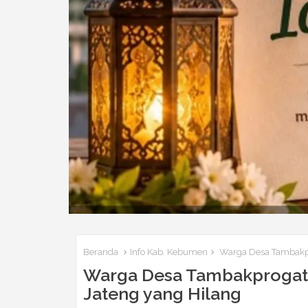
Beranda
Info Kab. Kebumen
Warga Desa Tambakpr
Warga Desa Tambakprogate
Jateng yang Hilang