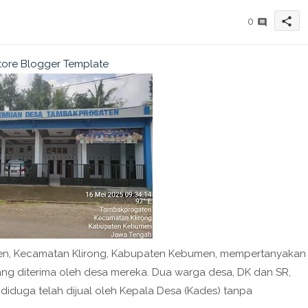
share
0
n, Kecamatan Klirong, Kabupaten Kebumen, mempertanyakan
ng diterima oleh desa mereka. Dua warga desa, DK dan SR,
g diduga telah dijual oleh Kepala Desa (Kades) tanpa