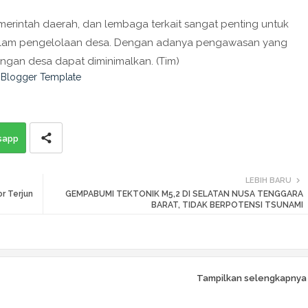
merintah daerah, dan lembaga terkait sangat penting untuk
 dalam pengelolaan desa. Dengan adanya pengawasan yang
ngan desa dapat diminimalkan. (Tim)
sapp
LEBIH BARU
r Terjun
GEMPABUMI TEKTONIK M5,2 DI SELATAN NUSA TENGGARA
BARAT, TIDAK BERPOTENSI TSUNAMI
Tampilkan selengkapnya