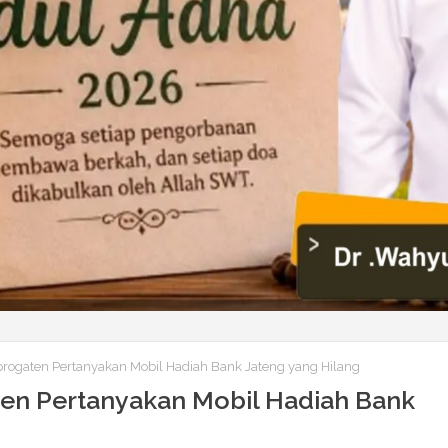
ogaten Pertanyakan Mobil Hadiah Bank Jateng yang Hilang
n Pertanyakan Mobil Hadiah Bank