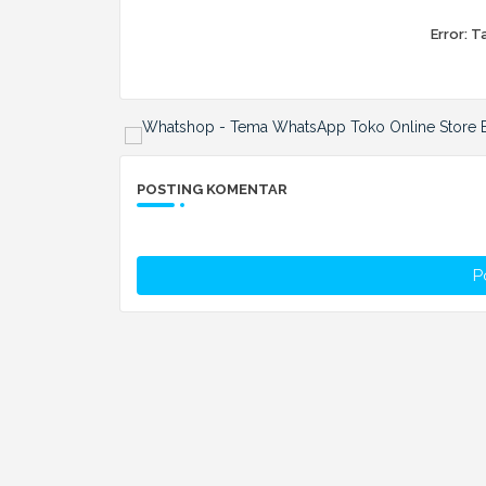
Error:
Ta
POSTING KOMENTAR
P