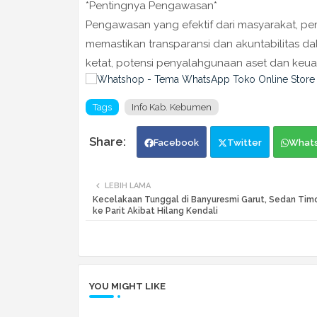
*Pentingnya Pengawasan*
Pengawasan yang efektif dari masyarakat, pe
memastikan transparansi dan akuntabilitas
ketat, potensi penyalahgunaan aset dan keua
Tags
Info Kab. Kebumen
Facebook
Twitter
What
LEBIH LAMA
Kecelakaan Tunggal di Banyuresmi Garut, Sedan Timo
ke Parit Akibat Hilang Kendali
YOU MIGHT LIKE