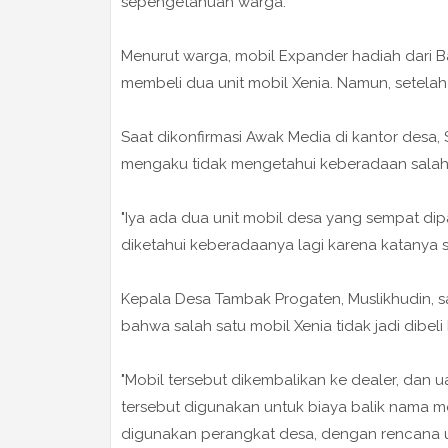
sepengetahuan warga.
Menurut warga, mobil Expander hadiah dari B
membeli dua unit mobil Xenia. Namun, setelah Le
Saat dikonfirmasi Awak Media di kantor desa,
mengaku tidak mengetahui keberadaan salah s
"Iya ada dua unit mobil desa yang sempat dipar
diketahui keberadaanya lagi karena katanya se
Kepala Desa Tambak Progaten, Muslikhudin, s
bahwa salah satu mobil Xenia tidak jadi dib
"Mobil tersebut dikembalikan ke dealer, dan 
tersebut digunakan untuk biaya balik nama mo
digunakan perangkat desa, dengan rencana un