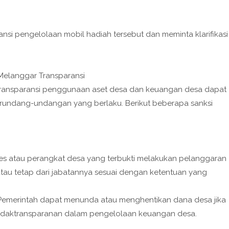
i pengelolaan mobil hadiah tersebut dan meminta klarifikasi
Melanggar Transparansi
ransparansi penggunaan aset desa dan keuangan desa dapat
erundang-undangan yang berlaku. Berikut beberapa sanksi
des atau perangkat desa yang terbukti melakukan pelanggaran
atau tetap dari jabatannya sesuai dengan ketentuan yang
Pemerintah dapat menunda atau menghentikan dana desa jika
tidaktransparanan dalam pengelolaan keuangan desa.