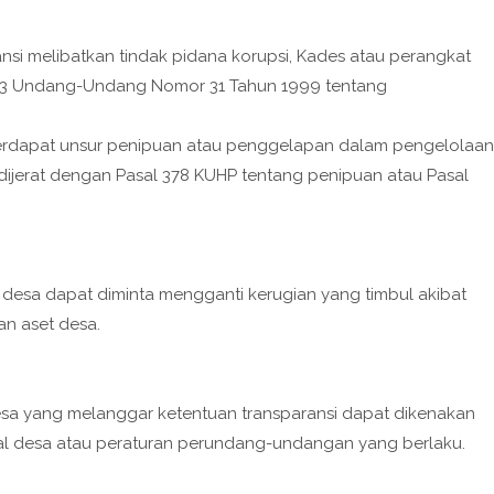
ansi melibatkan tindak pidana korupsi, Kades atau perangkat
al 3 Undang-Undang Nomor 31 Tahun 1999 tentang
 terdapat unsur penipuan atau penggelapan dalam pengelolaan
dijerat dengan Pasal 378 KUHP tentang penipuan atau Pasal
t desa dapat diminta mengganti kerugian yang timbul akibat
n aset desa.
desa yang melanggar ketentuan transparansi dapat dikenakan
rnal desa atau peraturan perundang-undangan yang berlaku.