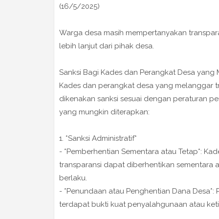
(16/5/2025)
Warga desa masih mempertanyakan transparans
lebih lanjut dari pihak desa.
Sanksi Bagi Kades dan Perangkat Desa yang 
Kades dan perangkat desa yang melanggar t
dikenakan sanksi sesuai dengan peraturan p
yang mungkin diterapkan:
1. *Sanksi Administratif*
- *Pemberhentian Sementara atau Tetap*: Ka
transparansi dapat diberhentikan sementara 
berlaku.
- *Penundaan atau Penghentian Dana Desa*: 
terdapat bukti kuat penyalahgunaan atau ke