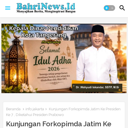
Beranda
info jakarta
Kunjungan Forkopimda Jatim Ke Presiden
Ke 7 , Diketahui Presiden Prabowo
Kunjungan Forkopimda Jatim Ke