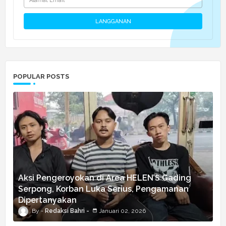
POPULAR POSTS
Aksi Pengeroyokan di Area HELEN’S Gading
Serpong, Korban Luka Serius, Pengamanan
Dipertanyakan
Redaksi Bahri
Januari 02, 2026