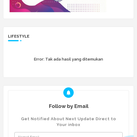
LIFESTYLE
Error:
Tak ada hasil yang ditemukan
Follow by Email
Get Notified About Next Update Direct to
Your inbox