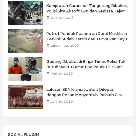
Komplotan Curanmor Tangerang Dibekuk,
Polisi Sita Airsoft Gun dan Senjata Tajam
Juni 09, 2026
Potret Pondok Pesantren Darul Mukhlisin
Terkini! Sudah Bersih dari Tumpukan Kayu
Januari 02, 2026
Gudang Dibobol di Binjai Timur, Polisi Tak
Butuh Waktu Lama: Dua Pelaku Disikat!
Mei 05, 2026
Lulusan SDN Kramatwatu 1 Dilepas
dengan Pesan Menyentuh: Raihlah Cita-
Cita Setinggi Langit
Juni 15, 2026
SOCIAL PLUGIN