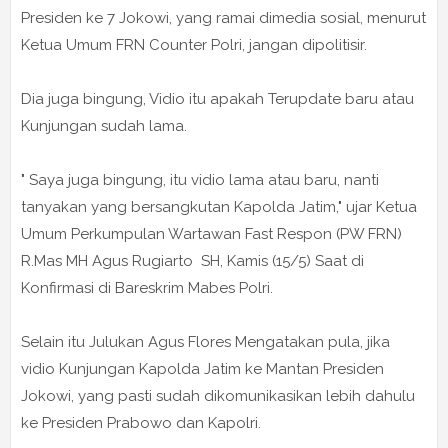
Presiden ke 7 Jokowi, yang ramai dimedia sosial, menurut
Ketua Umum FRN Counter Polri, jangan dipolitisir.
Dia juga bingung, Vidio itu apakah Terupdate baru atau
Kunjungan sudah lama.
" Saya juga bingung, itu vidio lama atau baru, nanti
tanyakan yang bersangkutan Kapolda Jatim," ujar Ketua
Umum Perkumpulan Wartawan Fast Respon (PW FRN)
R.Mas MH Agus Rugiarto SH, Kamis (15/5) Saat di
Konfirmasi di Bareskrim Mabes Polri.
Selain itu Julukan Agus Flores Mengatakan pula, jika
vidio Kunjungan Kapolda Jatim ke Mantan Presiden
Jokowi, yang pasti sudah dikomunikasikan lebih dahulu
ke Presiden Prabowo dan Kapolri.