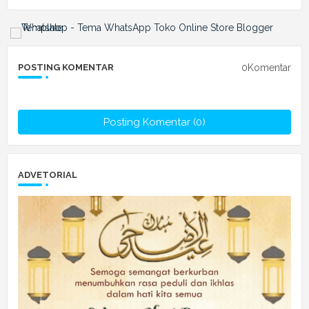
0Komentar
POSTING KOMENTAR
Posting Komentar (0)
ADVETORIAL