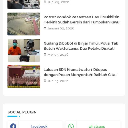
Juni 09, 2026
Potret Pondok Pesantren Darul Mukhlisin
Terkini! Sudah Bersih dari Tumpukan Kayu
Januari 02, 2026
Gudang Dibobol di Binjai Timur, Polisi Tak
Butuh Waktu Lama: Dua Pelaku Disikat!
Mei 05, 2026
Lulusan SDN Kramatwatu 1 Dilepas
dengan Pesan Menyentuh: Raihlah Cita-
Cita Setinggi Langit
Juni 15, 2026
SOCIAL PLUGIN
facebook
whatsapp