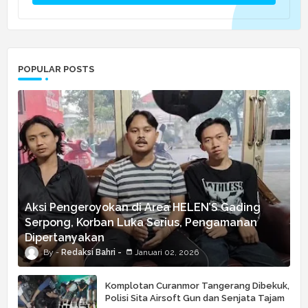
POPULAR POSTS
Aksi Pengeroyokan di Area HELEN’S Gading
Serpong, Korban Luka Serius, Pengamanan
Dipertanyakan
Redaksi Bahri
Januari 02, 2026
Komplotan Curanmor Tangerang Dibekuk,
Polisi Sita Airsoft Gun dan Senjata Tajam