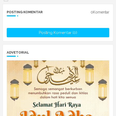
0Komentar
POSTING KOMENTAR
Posting Komentar (0)
ADVETORIAL