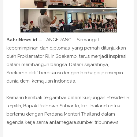
BahriNews.id —
TANGERANG – Semangat
kepemimpinan dan diplomasi yang pernah ditunjukkan
oleh Proklamator RI, Ir. Soekarno, terus menjadi inspirasi
dalam membangun bangsa. Dalam sejarahnya,
Soekarno aktif berdiskusi dengan berbagai pemimpin
dunia demi kemajuan Indonesia.
Kemarin kembali tergambar dalam kunjungan Presiden RI
terpilih, Bapak Prabowo Subianto, ke Thailand untuk
bertemu dengan Perdana Menteri Thailand dalam
agenda kerja sama antarnegara.sumber tribunnews