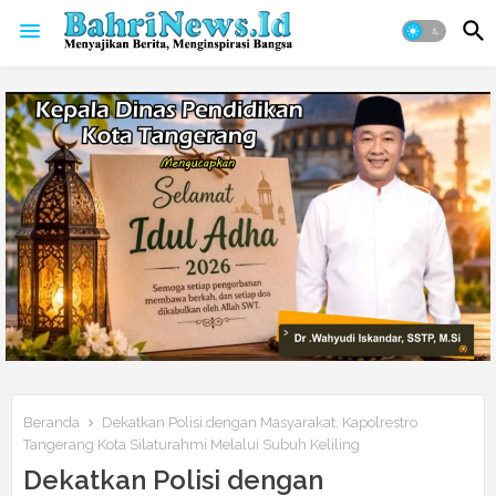
Beranda
Dekatkan Polisi dengan Masyarakat, Kapolrestro
Tangerang Kota Silaturahmi Melalui Subuh Keliling
Dekatkan Polisi dengan