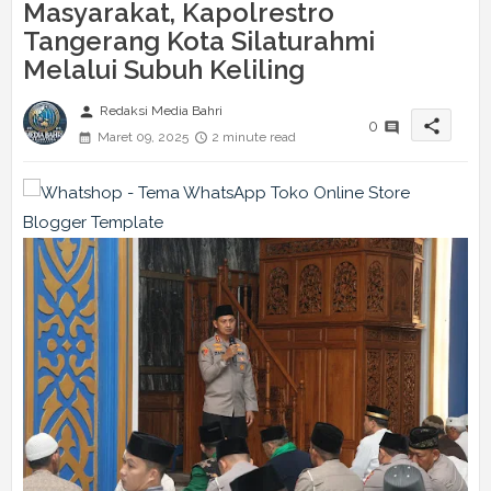
Masyarakat, Kapolrestro
Tangerang Kota Silaturahmi
Melalui Subuh Keliling
person
Redaksi Media Bahri
share
0
Maret 09, 2025
2 minute read