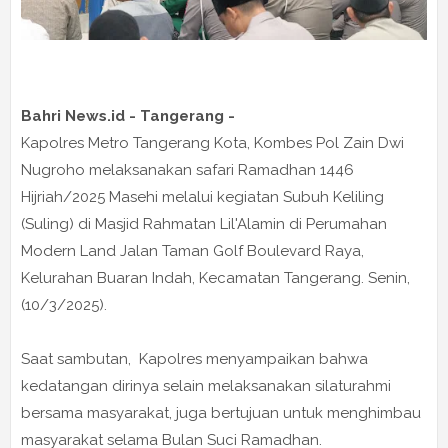
Bahri News.id - Tangerang -
Kapolres Metro Tangerang Kota, Kombes Pol Zain Dwi
Nugroho melaksanakan safari Ramadhan 1446
Hijriah/2025 Masehi melalui kegiatan Subuh Keliling
(Suling) di Masjid Rahmatan Lil'Alamin di Perumahan
Modern Land Jalan Taman Golf Boulevard Raya,
Kelurahan Buaran Indah, Kecamatan Tangerang. Senin,
(10/3/2025).
Saat sambutan, Kapolres menyampaikan bahwa
kedatangan dirinya selain melaksanakan silaturahmi
bersama masyarakat, juga bertujuan untuk menghimbau
masyarakat selama Bulan Suci Ramadhan.