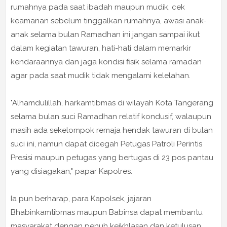
rumahnya pada saat ibadah maupun mudik, cek
keamanan sebelum tinggalkan rumahnya, awasi anak-
anak selama bulan Ramadhan ini jangan sampai ikut
dalam kegiatan tawuran, hati-hati dalam memarkir
kendaraannya dan jaga kondisi fisik selama ramadan
agar pada saat mudik tidak mengalami kelelahan.
"Alhamdulillah, harkamtibmas di wilayah Kota Tangerang
selama bulan suci Ramadhan relatif kondusif, walaupun
masih ada sekelompok remaja hendak tawuran di bulan
suci ini, namun dapat dicegah Petugas Patroli Perintis
Presisi maupun petugas yang bertugas di 23 pos pantau
yang disiagakan," papar Kapolres.
Ia pun berharap, para Kapolsek, jajaran
Bhabinkamtibmas maupun Babinsa dapat membantu
masyarakat dengan penuh keikhlasan dan ketulusan,