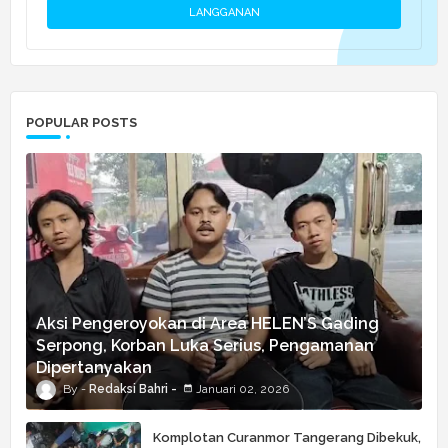
POPULAR POSTS
Aksi Pengeroyokan di Area HELEN’S Gading
Serpong, Korban Luka Serius, Pengamanan
Dipertanyakan
Redaksi Bahri
Januari 02, 2026
Komplotan Curanmor Tangerang Dibekuk,