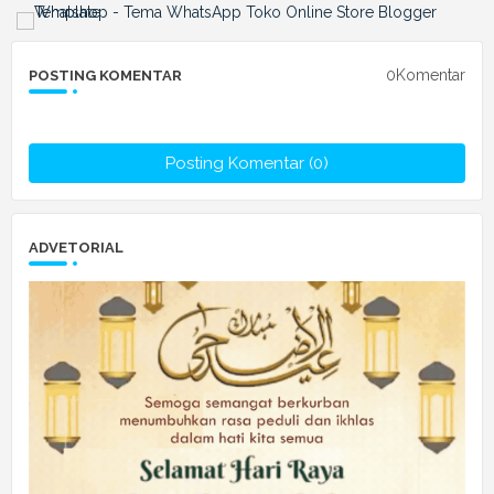
0Komentar
POSTING KOMENTAR
Posting Komentar (0)
ADVETORIAL