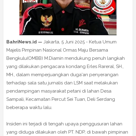
BahriNews.id —
Jakarta, 5 Juni 2025 - Ketua Umum
Majelis Pimpinan Nasional Ormas Maju Bersama
Bengkulu(OMBB) M.Diamin mendukung penuh langkah
yang dilakukan pengacara kondang Erles Rareral, SH.,
MH., dalam memperjuangkan duga'an penyerangan
terhadap sala satu jurnalis dan LSM saat melakukan
pendampingan masyarakat petani di lahan Desa
Sampali, Kecamatan Percut Sei Tuan, Deli Serdang
beberapa waktu lalu.
Insiden ini terjadi di tengah upaya penggusuran lahan
yang diduga dilakukan oleh PT. NDP, di bawah pimpinan