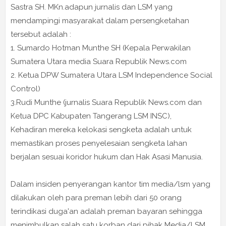
Sastra SH. MKn.adapun jurnalis dan LSM yang
mendampingi masyarakat dalam persengketahan
tersebut adalah :
1. Sumardo Hotman Munthe SH (Kepala Perwakilan
Sumatera Utara media Suara Republik News.com
2. Ketua DPW Sumatera Utara LSM Independence Social
Control)
3.Rudi Munthe (jurnalis Suara Republik News.com dan
Ketua DPC Kabupaten Tangerang LSM INSC),
Kehadiran mereka kelokasi sengketa adalah untuk
memastikan proses penyelesaian sengketa lahan
berjalan sesuai koridor hukum dan Hak Asasi Manusia.
Dalam insiden penyerangan kantor tim media/lsm yang
dilakukan oleh para preman lebih dari 50 orang
terindikasi duga'an adalah preman bayaran sehingga
menimbulkan salah satu korban dari pihak Media/LSM