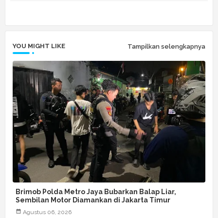
r
app
YOU MIGHT LIKE
Tampilkan selengkapnya
Brimob Polda Metro Jaya Bubarkan Balap Liar,
Sembilan Motor Diamankan di Jakarta Timur
Agustus 06, 2026