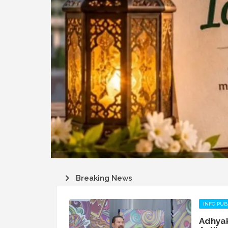
Breaking News
INFO PUB
Adhyak