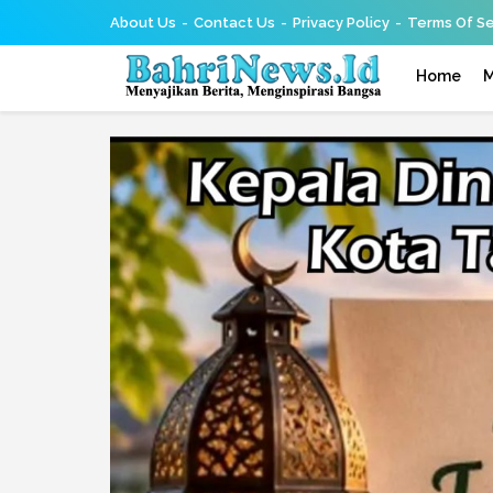
About Us
Contact Us
Privacy Policy
Terms Of Se
Home
M